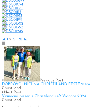
◄
1
2
3
...
21
►
Previous Post
DOBROVOĽNÍCI NA CHRISTILAND FESTE 2024
Christiland
Next Post
Vianočná pieseň z Christilandu /// Vianoce 2024
Christiland