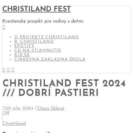
CHRISTILAND FEST
Kresťanský projekt pre rodiny s deťmi
O PROJEKTE CHRISTILAND
R: CHRISTILAND
SPOTIFY
CD NA STIAHNUTIE
KJK.SK
CIRKEVNÁ ZÁKLADNÁ ŠKOLA
CHRISTILAND FEST 2024
/// DOBRÍ PASTIERI
20 júla, 2024
Oáza Sklené
Off
Christiland