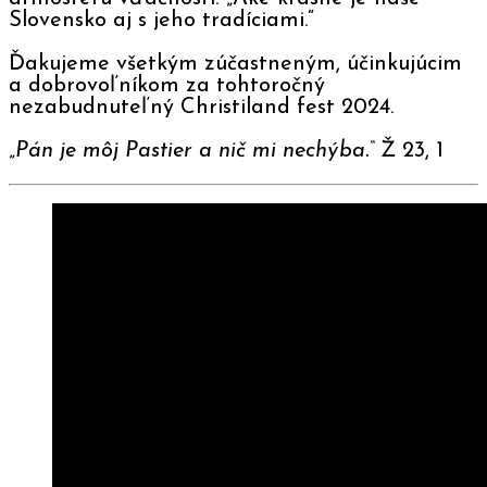
Slovensko aj s jeho tradíciami.“
Ďakujeme všetkým zúčastneným, účinkujúcim
a dobrovoľníkom za tohtoročný
nezabudnuteľný Christiland fest 2024.
„
Pán je môj Pastier a nič mi nechýba.“
Ž 23, 1