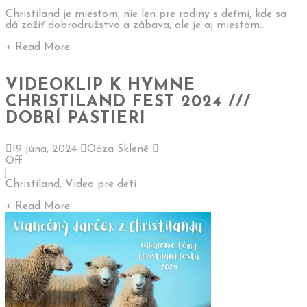
Christiland je miestom, nie len pre rodiny s deťmi, kde sa
dá zažiť dobrodružstvo a zábava, ale je aj miestom...
+ Read More
VIDEOKLIP K HYMNE
CHRISTILAND FEST 2024 ///
DOBRÍ PASTIERI
19 júna, 2024
Oáza Sklené
Off
Christiland
,
Video pre deti
+ Read More