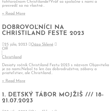
tohtoročnom Christilande?Vráť sa spoločne s nami a
presvedč sa na vlastné...
+ Read More
DOBROVOĽNÍCI NA
CHRISTILAND FESTE 2023
25 júla, 2023
Oáza Sklené
Off
Christiland
Desiaty ročník Christiland Festu 2023 s názvom Objavitelia
je za nami.Nebol to len čas dobrodružstva, zábavy a
priateľstiev, ale Christiland...
+ Read More
1. DETSKÝ TÁBOR MOJŽIŠ /// 18-
21.07.2023