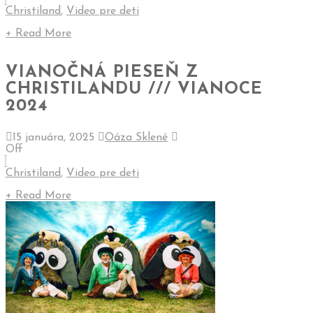
Christiland
,
Video pre deti
+ Read More
VIANOČNÁ PIESEŇ Z
CHRISTILANDU /// VIANOCE
2024
15 januára, 2025
Oáza Sklené
Off
Christiland
,
Video pre deti
+ Read More