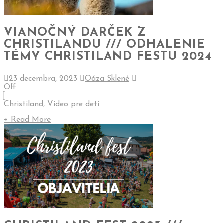
VIANOČNÝ DARČEK Z
CHRISTILANDU /// ODHALENIE
TÉMY CHRISTILAND FESTU 2024
23 decembra, 2023
Oáza Sklené
Off
Christiland
,
Video pre deti
+ Read More