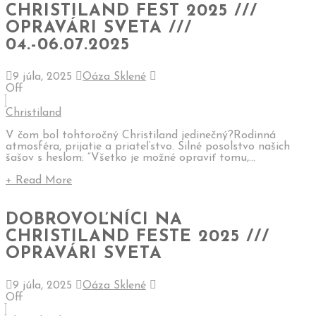
CHRISTILAND FEST 2025 ///
OPRAVÁRI SVETA ///
04.-06.07.2025
9 júla, 2025
Oáza Sklené
Off
Christiland
V čom bol tohtoročný Christiland jedinečný?Rodinná
atmosféra, prijatie a priateľstvo. Silné posolstvo našich
šašov s heslom: “Všetko je možné opraviť tomu,...
+ Read More
DOBROVOĽNÍCI NA
CHRISTILAND FESTE 2025 ///
OPRAVÁRI SVETA
9 júla, 2025
Oáza Sklené
Off