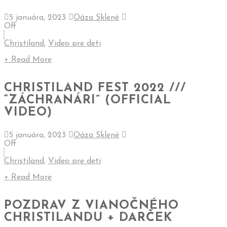
5 januára, 2023
Oáza Sklené
Off
Christiland
,
Video pre deti
+ Read More
CHRISTILAND FEST 2022 ///
“ZÁCHRANÁRI” (OFFICIAL
VIDEO)
5 januára, 2023
Oáza Sklené
Off
Christiland
,
Video pre deti
+ Read More
POZDRAV Z VIANOČNÉHO
CHRISTILANDU + DARČEK