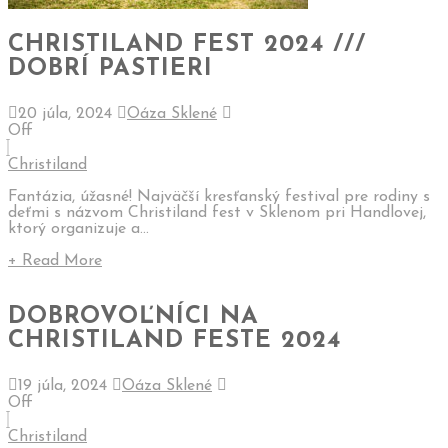
CHRISTILAND FEST 2024 ///
DOBRÍ PASTIERI
20 júla, 2024
Oáza Sklené
Off
Christiland
Fantázia, úžasné! Najväčší kresťanský festival pre rodiny s
deťmi s názvom Christiland fest v Sklenom pri Handlovej,
ktorý organizuje a...
+ Read More
DOBROVOĽNÍCI NA
CHRISTILAND FESTE 2024
19 júla, 2024
Oáza Sklené
Off
Christiland