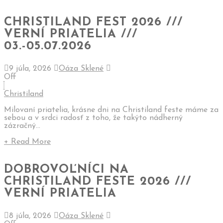
CHRISTILAND FEST 2026 ///
VERNÍ PRIATELIA ///
03.-05.07.2026
9 júla, 2026
Oáza Sklené
Off
Christiland
Milovaní priatelia, krásne dni na Christiland feste máme za
sebou a v srdci radosť z toho, že takýto nádherný
zázračný...
+ Read More
DOBROVOĽNÍCI NA
CHRISTILAND FESTE 2026 ///
VERNÍ PRIATELIA
8 júla, 2026
Oáza Sklené