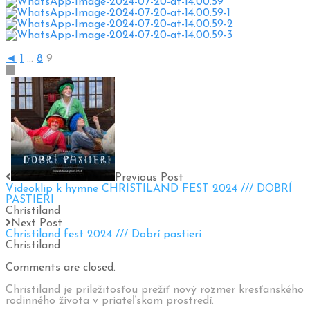
◄
1
...
8
9
Previous Post
Videoklip k hymne CHRISTILAND FEST 2024 /// DOBRÍ
PASTIERI
Christiland
Next Post
Christiland fest 2024 /// Dobrí pastieri
Christiland
Comments are closed.
Christiland je príležitosťou prežiť nový rozmer kresťanského
rodinného života v priateľskom prostredí.