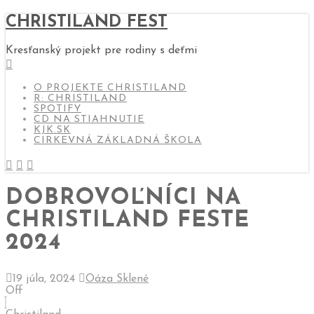
CHRISTILAND FEST
Kresťanský projekt pre rodiny s deťmi
O PROJEKTE CHRISTILAND
R: CHRISTILAND
SPOTIFY
CD NA STIAHNUTIE
KJK.SK
CIRKEVNÁ ZÁKLADNÁ ŠKOLA
DOBROVOĽNÍCI NA
CHRISTILAND FESTE
2024
19 júla, 2024
Oáza Sklené
Off