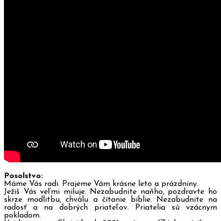
Posolstvo:
Máme Vás radi. Prajeme Vám krásne leto a prázdniny.
Ježiš Vás veľmi miluje. Nezabudnite naňho, pozdravte ho
skrze modlitbu, chválu a čítanie biblie. Nezabudnite na
radosť a na dobrých priateľov. Priatelia sú vzácnym
pokladom.