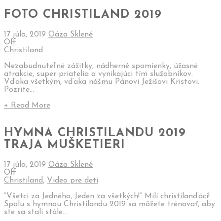
FOTO CHRISTILAND 2019
17 júla, 2019
Oáza Sklené
Off
Christiland
Nezabudnuteľné zážitky, nádherné spomienky, úžasné
atrakcie, super priatelia a vynikajúci tím služobníkov.
Vďaka všetkým, vďaka nášmu Pánovi Ježišovi Kristovi.
Pozrite...
+ Read More
HYMNA CHRISTILANDU 2019
TRAJA MUŠKETIERI
17 júla, 2019
Oáza Sklené
Off
Christiland
,
Video pre deti
“Všetci za Jedného, Jeden za všetkých!” Milí christilanďáci!
Spolu s hymnou Christilandu 2019 sa môžete trénovať, aby
ste sa stali stále...