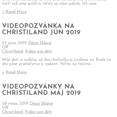
tretí rok sme prišli a veľmi sa nám páčilo. Išli sme...
+ Read More
VIDEOPOZVÁNKA NA
CHRISTILAND JÚN 2019
23 júna, 2019
Oáza Sklené
Off
Christiland
,
Video pre deti
Milé deti a rodičia, už iba chvíľočku a uvidíme sa. Budú to
dni plné priateľstva a radosti. Veľmi sa tešíme...
+ Read More
VIDEOPOZVÁNKY NA
CHRISTILAND MÁJ 2019
28 mája, 2019
Oáza Sklené
Off
Christiland
,
Video pre deti