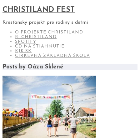
CHRISTILAND FEST
Kresťanský projekt pre rodiny s deťmi
O PROJEKTE CHRISTILAND
R: CHRISTILAND
SPOTIFY
CD NA STIAHNUTIE
KJK.SK
CIRKEVNÁ ZÁKLADNÁ ŠKOLA
Posts by
Oáza Sklené