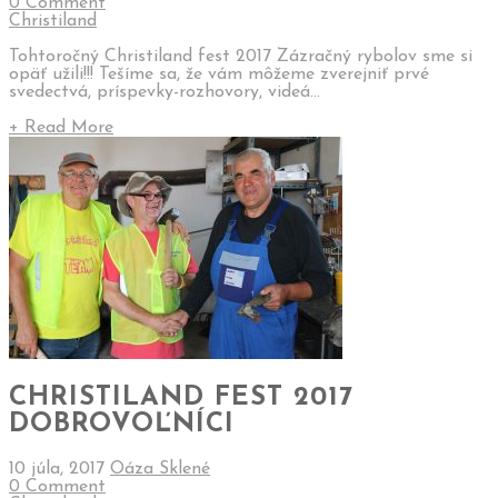
0 Comment
Christiland
Tohtoročný Christiland fest 2017 Zázračný rybolov sme si
opäť užili!!! Tešíme sa, že vám môžeme zverejniť prvé
svedectvá, príspevky-rozhovory, videá...
+ Read More
CHRISTILAND FEST 2017
DOBROVOĽNÍCI
10 júla, 2017
Oáza Sklené
0 Comment