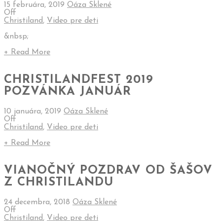
15 februára, 2019
Oáza Sklené
Off
Christiland
,
Video pre deti
&nbsp;
+ Read More
CHRISTILANDFEST 2019
POZVÁNKA JANUÁR
10 januára, 2019
Oáza Sklené
Off
Christiland
,
Video pre deti
+ Read More
VIANOČNÝ POZDRAV OD ŠAŠOV
Z CHRISTILANDU
24 decembra, 2018
Oáza Sklené
Off
Christiland
,
Video pre deti