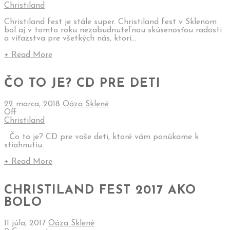
Christiland
Christiland fest je stále super. Christiland fest v Sklenom
bol aj v tomto roku nezabudnuteľnou skúsenosťou radosti
a víťazstva pre všetkých nás, ktorí...
+ Read More
ČO TO JE? CD PRE DETI
22 marca, 2018
Oáza Sklené
Off
Christiland
Čo to je? CD pre vaše deti, ktoré vám ponúkame k
stiahnutiu.
+ Read More
CHRISTILAND FEST 2017 AKO
BOLO
11 júla, 2017
Oáza Sklené