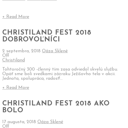
+ Read More
CHRISTILAND FEST 2018
DOBROVOĽNÍCI
2 septembra, 2018
Oáza Sklené
Off
Christiland
Tohtoročný 300 -členný tím zasa odviedol skvelú službu.
Opäť sme boli svedkami zázraku Ježišovho tela v akcii.
Jednota, spolupráca, radosť!...
+ Read More
CHRISTILAND FEST 2018 AKO
BOLO
17 augusta, 2018
Oáza Sklené
Off