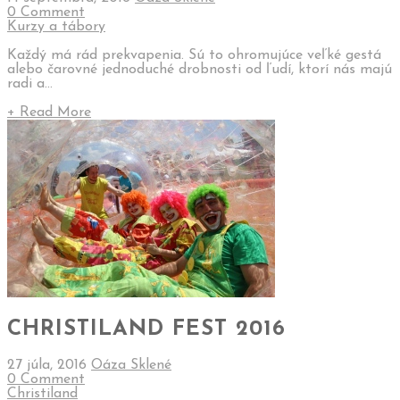
0 Comment
Kurzy a tábory
Každý má rád prekvapenia. Sú to ohromujúce veľké gestá
alebo čarovné jednoduché drobnosti od ľudí, ktorí nás majú
radi a...
+ Read More
CHRISTILAND FEST 2016
27 júla, 2016
Oáza Sklené
0 Comment
Christiland