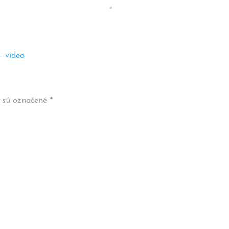
– video
a sú označené
*