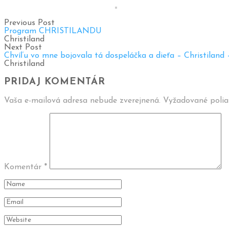
Previous Post
Program CHRISTILANDU
Christiland
Next Post
Chvíľu vo mne bojovala tá dospeláčka a dieťa – Christiland 
Christiland
PRIDAJ KOMENTÁR
Vaša e-mailová adresa nebude zverejnená.
Vyžadované poli
Komentár
*