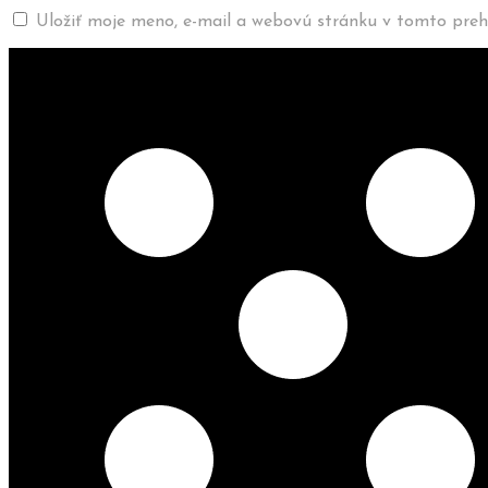
Uložiť moje meno, e-mail a webovú stránku v tomto preh