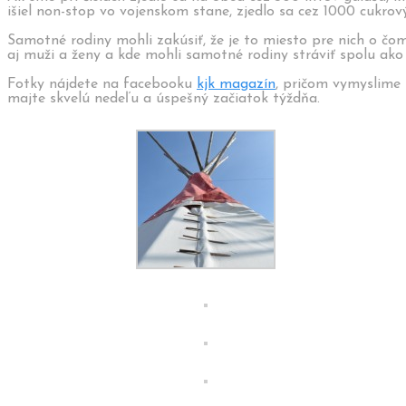
išiel non-stop vo vojenskom stane, zjedlo sa cez 1000 cukro
Samotné rodiny mohli zakúsiť, že je to miesto pre nich o čom
aj muži a ženy a kde mohli samotné rodiny stráviť spolu ako
Fotky nájdete na facebooku
kjk magazín
, pričom vymyslime n
majte skvelú nedeľu a úspešný začiatok týždňa.