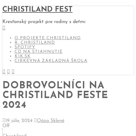
CHRISTILAND FEST
Kresťanský projekt pre rodiny s deťmi
O PROJEKTE CHRISTILAND
R: CHRISTILAND
SPOTIFY
CD NA STIAHNUTIE
KJK.SK
CIRKEVNÁ ZÁKLADNÁ ŠKOLA
DOBROVOĽNÍCI NA
CHRISTILAND FESTE
2024
19 júla, 2024
Oáza Sklené
Off