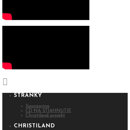
STRÁNKY
Sponzoring
CD NA STIAHNUTIE
Christiland projekt
CHRISTILAND