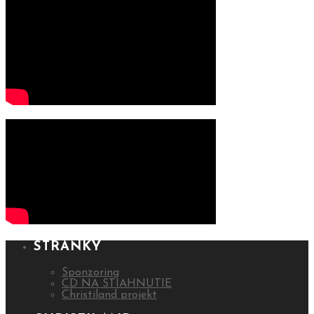
STRÁNKY
Sponzoring
CD NA STIAHNUTIE
Christiland projekt