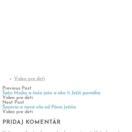
Video pre deti
Previous Post
Šašo Mojko a šašo jašo a ako ti Ježiš pomáha
Video pre deti
Next Post
Šasovia a nová sila od Pána Ježiša
Video pre deti
PRIDAJ KOMENTÁR