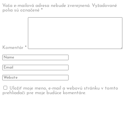
Vaša e-mailová adresa nebude zverejnená.
Vyžadované
polia sú označené
*
Komentár
*
Uložiť moje meno, e-mail a webovú stránku v tomto
prehliadači pre moje budúce komentáre.